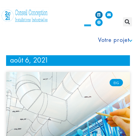
Votre projet
août 6, 2021
EIG