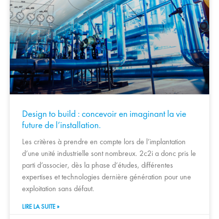
Design to build : concevoir en imaginant la vie
future de l’installation.
Les critères à prendre en compte lors de l’implantation
d’une unité industrielle sont nombreux. 2c2i a donc pris le
parti d’associer, dès la phase d’études, différentes
expertises et technologies dernière génération pour une
exploitation sans défaut.
LIRE LA SUITE »