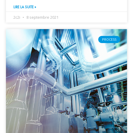
LIRE LA SUITE »
2c2i
8 septembre 2021
PROCESS