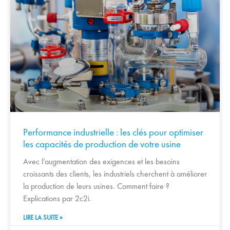
Performance industrielle : les clés pour optimiser
les capacités de production de votre usine
Avec l’augmentation des exigences et les besoins
croissants des clients, les industriels cherchent à améliorer
la production de leurs usines. Comment faire ?
Explications par 2c2i.
LIRE LA SUITE »