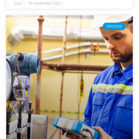
2c2i
16 novembre 2021
PROCESS