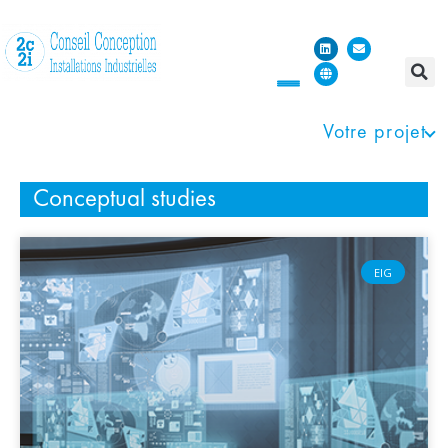
Votre projet
Conceptual studies
EIG