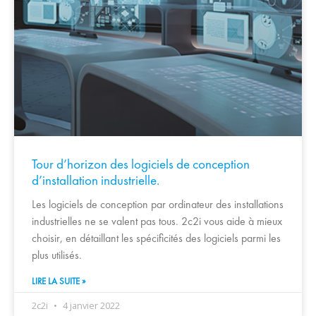
Tour d’horizon des logiciels de conception
d’installation industrielle.
Les logiciels de conception par ordinateur des installations
industrielles ne se valent pas tous. 2c2i vous aide à mieux
choisir, en détaillant les spécificités des logiciels parmi les
plus utilisés.
LIRE LA SUITE »
2c2i
4 janvier 2022