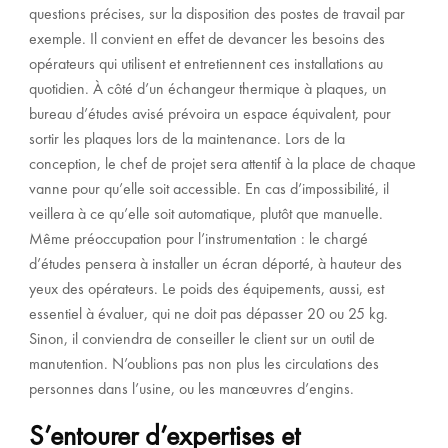
questions précises, sur la disposition des postes de travail par
exemple. Il convient en effet de devancer les besoins des
opérateurs qui utilisent et entretiennent ces installations au
quotidien. À côté d’un échangeur thermique à plaques, un
bureau d’études avisé prévoira un espace équivalent, pour
sortir les plaques lors de la maintenance. Lors de la
conception, le chef de projet sera attentif à la place de chaque
vanne pour qu’elle soit accessible. En cas d’impossibilité, il
veillera à ce qu’elle soit automatique, plutôt que manuelle.
Même préoccupation pour l’instrumentation : le chargé
d’études pensera à installer un écran déporté, à hauteur des
yeux des opérateurs. Le poids des équipements, aussi, est
essentiel à évaluer, qui ne doit pas dépasser 20 ou 25 kg.
Sinon, il conviendra de conseiller le client sur un outil de
manutention. N’oublions pas non plus les circulations des
personnes dans l’usine, ou les manœuvres d’engins.
S’entourer d’expertises et