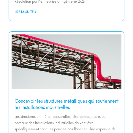
Résolution par l’entreprise d’ingénierie 2c2i
LIRE LA SUITE »
Concevoir les structures métalliques qui soutiennent
les installations industrielles
Les structures en métal, passerelles, charpentes, racks ou
poteaux des installations industrielles doivent être
spécifiquement conçues pour ne pas flancher. Une expertise de