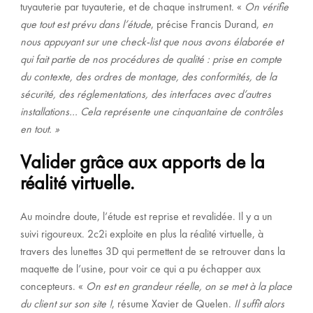
tuyauterie par tuyauterie, et de chaque instrument. «
On vérifie
que tout est prévu dans l’étude
, précise Francis Durand,
en
nous appuyant sur une check-list que nous avons élaborée et
qui fait partie de nos procédures de qualité : prise en compte
du contexte, des ordres de montage, des conformités, de la
sécurité, des réglementations, des interfaces avec d’autres
installations… Cela représente une cinquantaine de contrôles
en tout. »
Valider grâce aux apports de la
réalité virtuelle.
Au moindre doute, l’étude est reprise et revalidée. Il y a un
suivi rigoureux. 2c2i exploite en plus la réalité virtuelle, à
travers des lunettes 3D qui permettent de se retrouver dans la
maquette de l’usine, pour voir ce qui a pu échapper aux
concepteurs. «
On est en grandeur réelle, on se met à la place
du client sur son site !
, résume Xavier de Quelen.
Il suffit alors