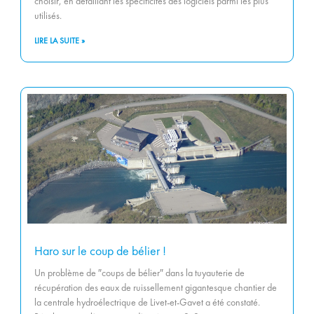
choisir, en détaillant les spécificités des logiciels parmi les plus
utilisés.
LIRE LA SUITE »
Haro sur le coup de bélier !
Un problème de ″coups de bélier″ dans la tuyauterie de
récupération des eaux de ruissellement gigantesque chantier de
la centrale hydroélectrique de Livet-et-Gavet a été constaté.