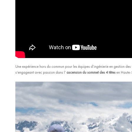
Une expérience hors du commun pour les équipes d’ingénierie en gestion des f
s’engageant avec passion dans l’
ascension du sommet des 4 têtes
en Haute-