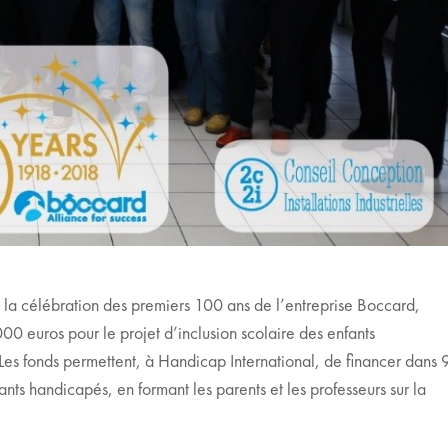
 la célébration des premiers 100 ans de l’entreprise Boccard,
00 euros pour le projet d’inclusion scolaire des enfants
 Les fonds permettent, à Handicap International, de financer dans 
fants handicapés, en formant les parents et les professeurs sur la