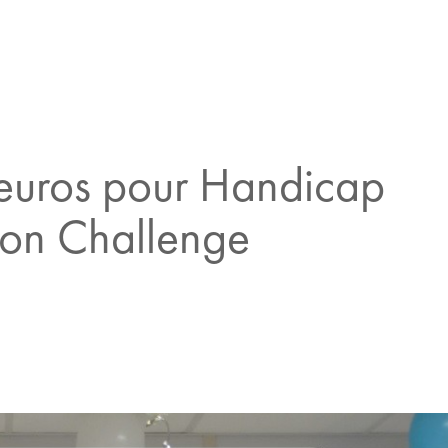
 euros pour Handicap
 son Challenge