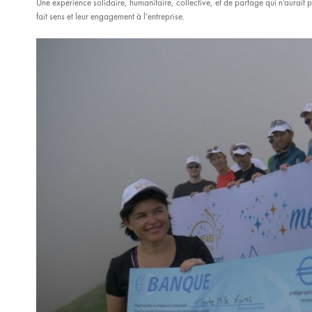
Une expérience solidaire, humanitaire, collective, et de partage qui n’aurait pu
fait sens et leur engagement à l’entreprise.