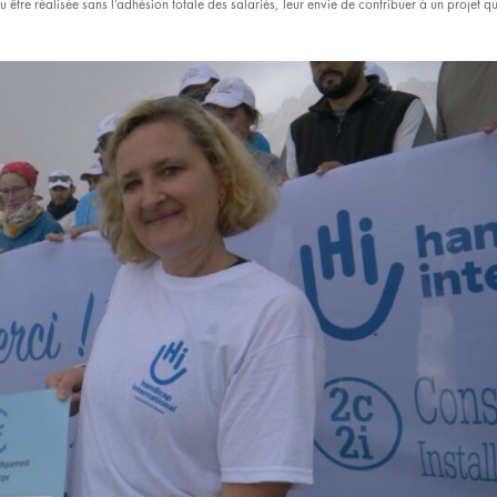
 être réalisée sans l’adhésion totale des salariés, leur envie de contribuer à un projet qu