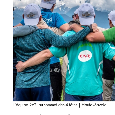
L’équipe 2c2i au sommet des 4 têtes | Haute-Savoie